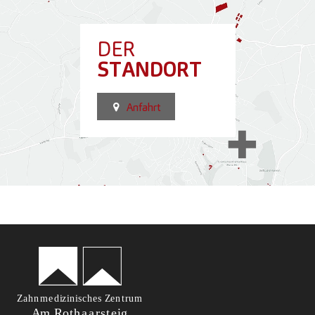
DER
STANDORT
Anfahrt