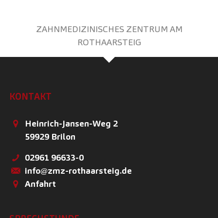
ZAHNMEDIZINISCHES ZENTRUM AM
ROTHAARSTEIG
KONTAKT
Heinrich-Jansen-Weg 2
59929
Brilon
02961 96633-0
info@zmz-rothaarsteig.de
Anfahrt