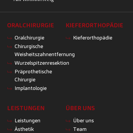
ORALCHIRURGIE
KIEFERORTHOPÄDIE
Oralchirurgie
Kieferorthopädie
Chirurgische
Weisheitszahnentfernung
Wurzelspitzenresektion
Präprothetische
Chirurgie
Implantologie
LEISTUNGEN
ÜBER UNS
Leistungen
Über uns
Ästhetik
Team